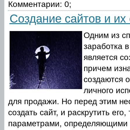
Комментарии: 0;
Создание сайтов и их
Одним из с
заработка в
является со
причем изн
создаются о
личного исп
для продажи. Но перед этим не
создать сайт, и раскрутить его, 
параметрами, определяющими 