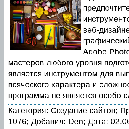
предпочтит
инструмент
веб-дизайне
графически
Adobe Photo
мастеров любого уровня подго
является инструментом для вы
всяческого характера и сложно
программа не является особо с
Категория:
Создание сайтов
; П
1076; Добавил: Den; Дата: 02.0