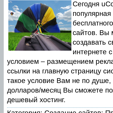
Сегодня uCo
популярная
бесплатного
сайтов. Вы
создавать с
интернете 
условием – размещением рекла
ссылки на главную страницу си
такое условие Вам не по душе, 
долларов/месяц Вы сможете по
дешевый хостинг.
Категория:
Создание сайтов
; П