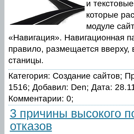
и текстовые
которые рас
модуле сай
«Навигация». Навигационная па
правило, размещается вверху, 
станицы.
Категория:
Создание сайтов
; П
1516; Добавил: Den; Дата: 28.1
Комментарии: 0;
3 причины высокого п
отказов