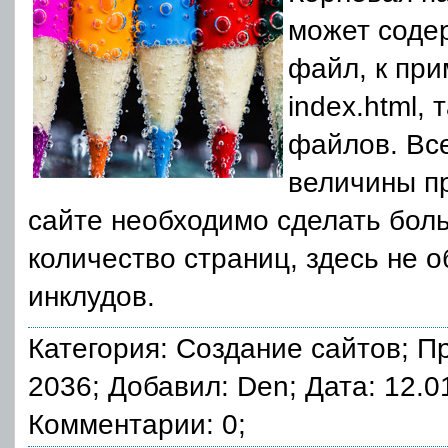
может содер
файл, к при
index.html, 
файлов. Все
величины пр
сайте необходимо сделать бол
количество страниц, здесь не о
инклудов.
Категория:
Создание сайтов
; П
2036; Добавил: Den; Дата: 12.0
Комментарии: 0;