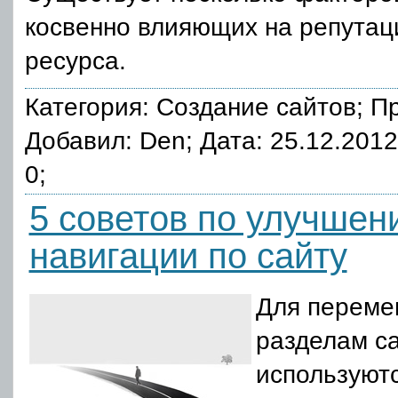
косвенно влияющих на репутац
ресурса.
Категория:
Создание сайтов
; П
Добавил: Den; Дата: 25.12.201
0;
5 советов по улучшен
навигации по сайту
Для переме
разделам с
используют