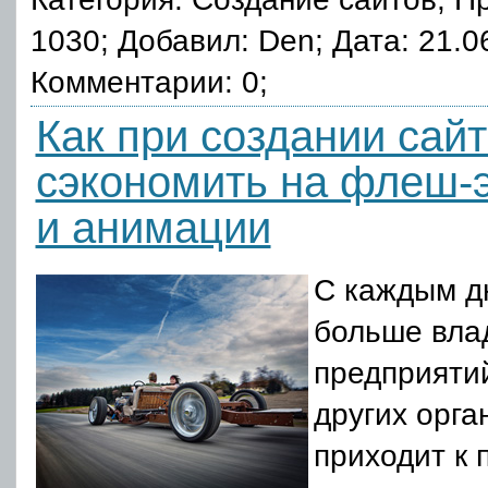
1030; Добавил: Den; Дата: 21.0
Комментарии: 0;
Как при создании сай
сэкономить на флеш-
и анимации
С каждым д
больше вла
предприятий
других орга
приходит к