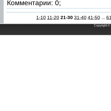
Комментарии: 0;
1-10
11-20
21-30
31-40
41-50
...
6
Copyright ©