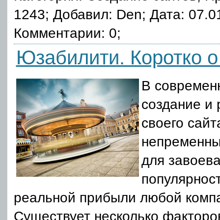
1243; Добавил: Den; Дата: 07.0
Комментарии: 0;
Юзабилити. Коротко о
В современ
создание и 
своего сайт
непременны
для завоев
популярност
реальной прибыли любой комп
Существует несколько факторо