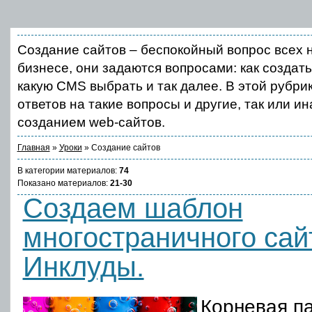
Создание сайтов – беспокойный вопрос всех н
бизнесе, они задаются вопросами: как создать 
какую CMS выбрать и так далее. В этой рубри
ответов на такие вопросы и другие, так или и
созданием web-сайтов.
Главная
»
Уроки
» Создание сайтов
В категории материалов
:
74
Показано материалов
:
21-30
Создаем шаблон
многостраничного сай
Инклуды.
Корневая па