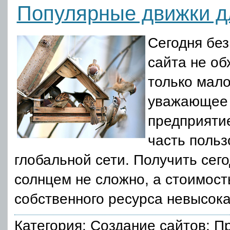
Популярные движки д
Сегодня без
сайта не об
только мал
уважающее 
предприятие
часть польз
глобальной сети. Получить сег
солнцем не сложно, а стоимос
собственного ресурса невысока
Категория:
Создание сайтов
; П